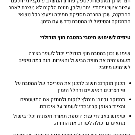
חצר או גן מאפשרת לספק פתרון המשלב פונקציונליות עם
עיצוב אישי וייחודי. יתר על כן, חווית הלקוח לא נעצרת לאחר
ההתקנה, שכן החברה מספקת תמיכה וייעוץ בכל נושאי
התחזוקה והטיפול לו המטבח נדרש עם הזמן.
טיפים לשימוש מיטבי במטבח חוץ מודולרי
שימוש נכון במטבח חוץ מודולרי יכול לשפר בצורה
משמעותית את חווית הבישול והאירוח. הנה כמה טיפים
לשימוש מיטבי:
תכנון מוקדם: חשוב לתכנן את הפריסה של המטבח על
פי הצרכים האישיים והחלל הזמין.
תחזוקה נכונה: מומלץ לנקות ולתחזק את המשטחים
והציוד באופן קבוע כדי לשמור על איכותם.
שימוש באביזרי עזר: הוספת תאורה חיצונית וכלי בישול
מתאימים יכולה לשדרג את החוויה.