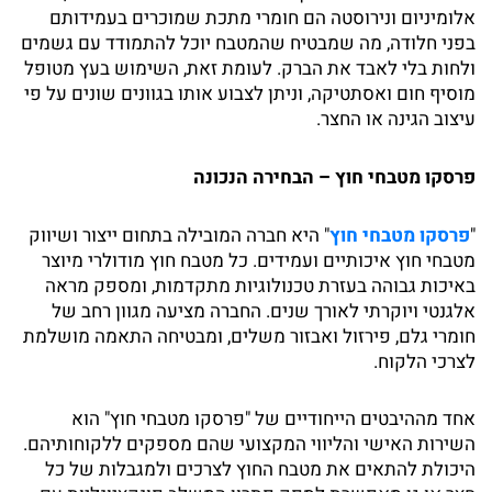
אלומיניום ונירוסטה הם חומרי מתכת שמוכרים בעמידותם
בפני חלודה, מה שמבטיח שהמטבח יוכל להתמודד עם גשמים
ולחות בלי לאבד את הברק. לעומת זאת, השימוש בעץ מטופל
מוסיף חום ואסתטיקה, וניתן לצבוע אותו בגוונים שונים על פי
עיצוב הגינה או החצר.
פרסקו מטבחי חוץ – הבחירה הנכונה
"
פרסקו מטבחי חוץ
" היא חברה המובילה בתחום ייצור ושיווק
מטבחי חוץ איכותיים ועמידים. כל מטבח חוץ מודולרי מיוצר
באיכות גבוהה בעזרת טכנולוגיות מתקדמות, ומספק מראה
אלגנטי ויוקרתי לאורך שנים. החברה מציעה מגוון רחב של
חומרי גלם, פירזול ואבזור משלים, ומבטיחה התאמה מושלמת
לצרכי הלקוח.
אחד מההיבטים הייחודיים של "פרסקו מטבחי חוץ" הוא
השירות האישי והליווי המקצועי שהם מספקים ללקוחותיהם.
היכולת להתאים את מטבח החוץ לצרכים ולמגבלות של כל