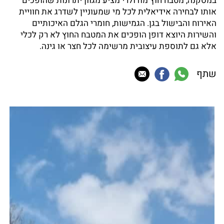
במסקנה, מטבח חוץ מודולרי מציע מגוון יתרונות שהופכים
אותו לבחירה אידיאלית לכל מי שמעוניין לשדרג את חוויית
האירוח והבישול בגן. הגמישות, חומרי הגלם האיכותיים
והשירות היוצא דופן הופכים את המטבח החוץ לא רק לכלי
אלא גם לתוספת עיצובית מרשימה לכל חצר או גינה.
שתף