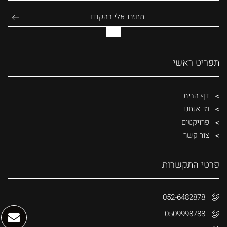
תפריט ראשי
דף הבית
מי אנחנו
פרויקטים
צור קשר
פרטי התקשרות
052-6482878
0509998788